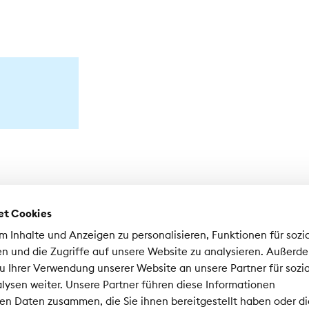
et Cookies
 Inhalte und Anzeigen zu personalisieren, Funktionen für sozi
n und die Zugriffe auf unsere Website zu analysieren. Außerd
u Ihrer Verwendung unserer Website an unsere Partner für sozi
ysen weiter. Unsere Partner führen diese Informationen
sociation Suisse d'Assurances ASA
en Daten zusammen, die Sie ihnen bereitgestellt haben oder di
nrad-Ferdinand-Meyer-Strasse 14