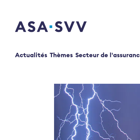
SVV Logo
Actualités
Thèmes
Secteur de l'assuran