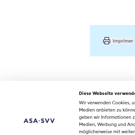
Imprimer
Diese Webseite verwend
Contact
Wir verwenden Cookies, um
Médias
Medien anbieten zu könne
Emplois à l'ASA
geben wir Informationen z
Medien, Werbung und Anal
As
möglicherweise mit weiter
Co