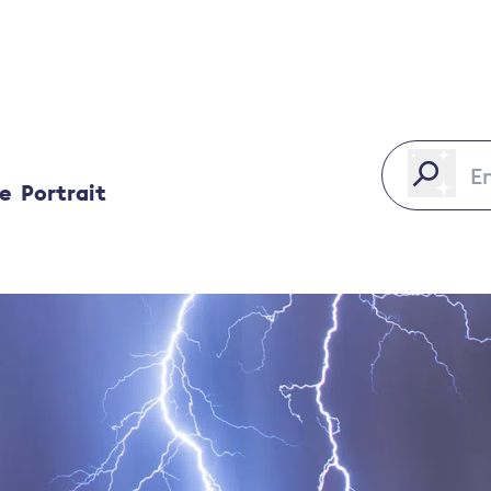
ce
Portrait