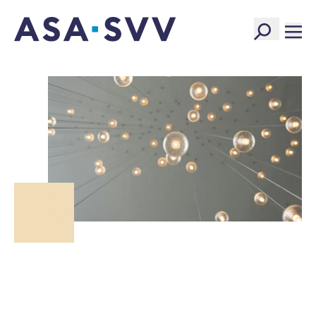
SVV Logo