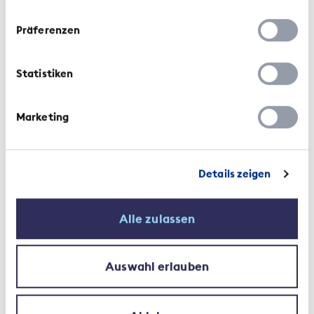
Officer Swiss Re.
Präferenzen
Statistiken
Marketing
Annual General Meeting
Board of Directors
The SIA
Details zeigen
Alle zulassen
Auswahl erlauben