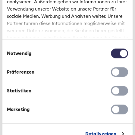
analysieren. Außerdem geben wir Informationen zu Ihrer
Verwendung unserer Website an unsere Partner für
soziale Medien, Werbung und Analysen weiter. Unsere
Partner führen diese Informationen möglicherweise mit
weiteren Daten zusammen, die Sie ihnen bereitgestellt
haben oder die sie im Rahmen Ihrer Nutzung der Dienste
gesammelt haben.
Einwilligungsauswahl
Notwendig
Präferenzen
Statistiken
Marketing
Details zeigen