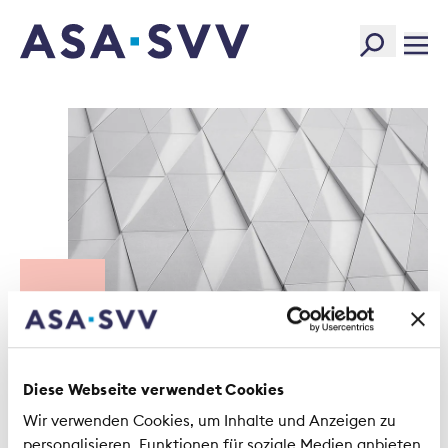
SVV Logo
Diese Webseite verwendet Cookies
Wir verwenden Cookies, um Inhalte und Anzeigen zu
personalisieren, Funktionen für soziale Medien anbieten