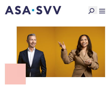
SVV Logo