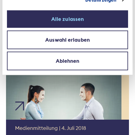
Alle zulassen
Branchennews | 1. November 2018
Auswahl erlauben
Sozialmissbrauch konsequent
bekämpfen
Ablehnen
Medienmitteilung | 4. Juli 2018