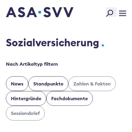
SVV Logo
Sozialversicherung
Nach Artikeltyp filtern
News
Standpunkte
Zahlen & Fakten
Hintergründe
Fachdokumente
Sessionsbrief