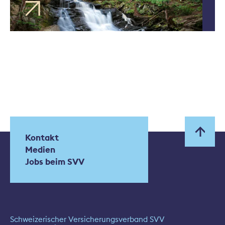
Kontakt
Medien
Jobs beim SVV
Schweizerischer Versicherungsverband SVV