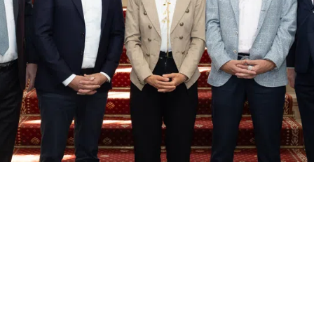
, Cyberangriffe und die Zunahme psychis