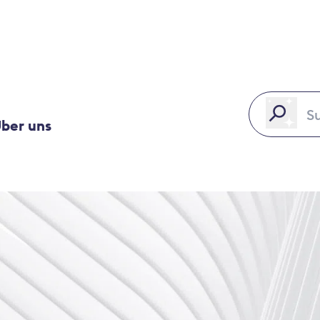
ber uns