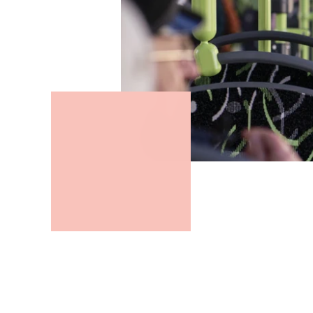
Wie hat die V
Und welche Le