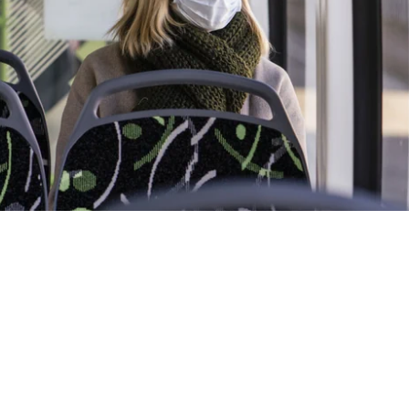
ersicherungsbranche die Coronakrise bishe
hren sollten die Unternehmen, die Gesellsc