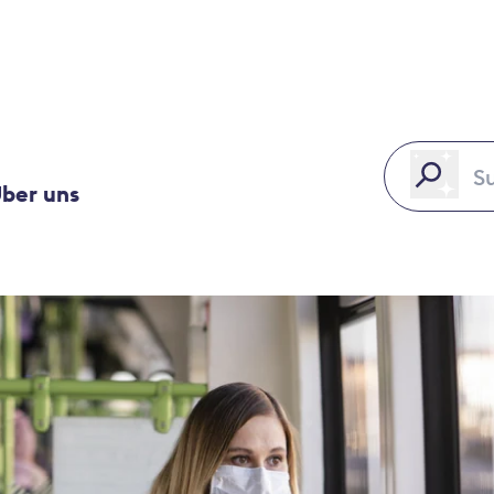
ber uns