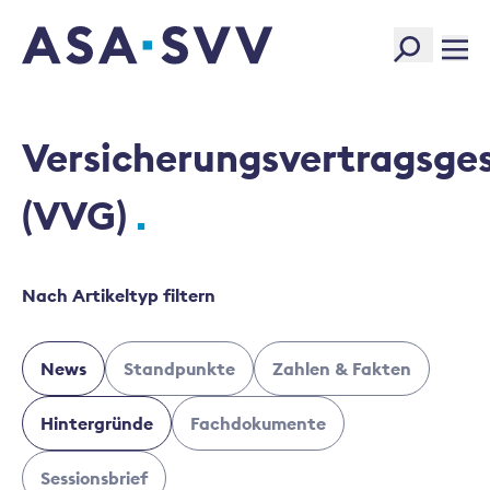
SVV Logo
Versicherungsvertragsge
(VVG)
Nach Artikeltyp filtern
News
Standpunkte
Zahlen & Fakten
Hintergründe
Fachdokumente
Sessionsbrief