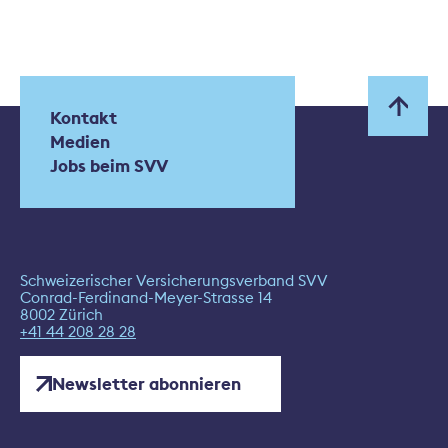
Kontakt
Medien
Jobs beim SVV
Schweizerischer Versicherungsverband SVV
Conrad-Ferdinand-Meyer-Strasse 14
8002 Zürich
+41 44 208 28 28
Newsletter abonnieren