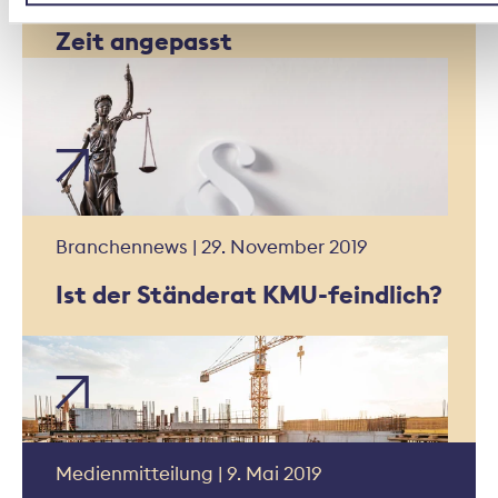
ausgewogen und dem Lauf der
Zeit angepasst
Branchennews | 29. November 2019
Ist der Ständerat KMU-feindlich?
Medienmitteilung | 9. Mai 2019