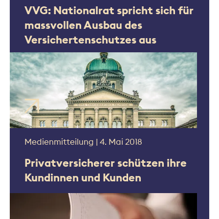
VVG: Nationalrat spricht sich für
massvollen Ausbau des
Versichertenschutzes aus
Medienmitteilung | 4. Mai 2018
Privatversicherer schützen ihre
Kundinnen und Kunden