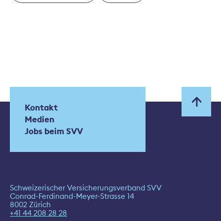
Kontakt
Medien
Jobs beim SVV
Schweizerischer Versicherungsverband SVV
Conrad-Ferdinand-Meyer-Strasse 14
8002 Zürich
+41 44 208 28 28