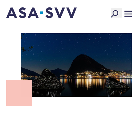
SVV Logo
Die ASA Sezione Ticino ist die kantonale