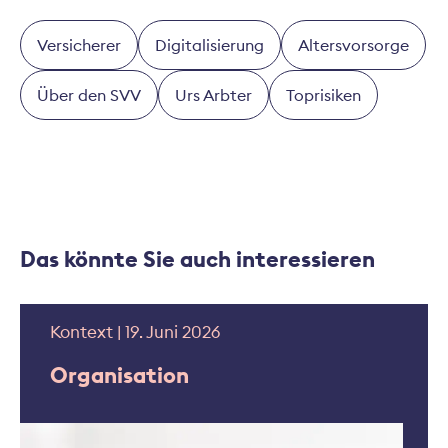
Versicherer
Digitalisierung
Altersvorsorge
Über den SVV
Urs Arbter
Toprisiken
Das könnte Sie auch interessieren
Kontext | 19. Juni 2026
Organisation