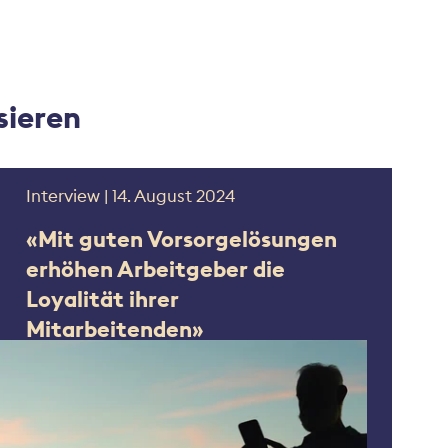
sieren
Interview | 14. August 2024
«Mit guten Vorsorgelösungen
erhöhen Arbeitgeber die
Loyalität ihrer
Mitarbeitenden»