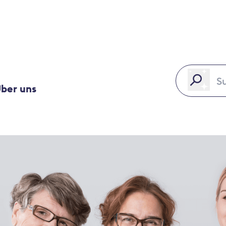
ber uns