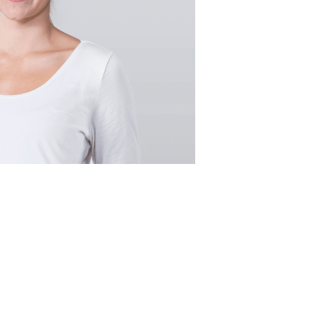
uftrag des