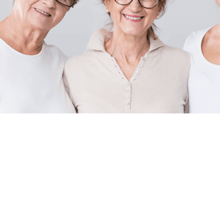
von BSS Volkswirtschaftliche Beratung im A