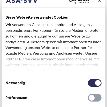
Diese Webseite verwendet Cookies
Wir verwenden Cookies, um Inhalte und Anzeigen zu
personalisieren, Funktionen für soziale Medien anbieten
zu können und die Zugriffe auf unsere Website zu
analysieren. Außerdem geben wir Informationen zu Ihrer
Verwendung unserer Website an unsere Partner für
soziale Medien, Werbung und Analysen weiter. Unsere
Partner führen diese Informationen möglicherweise mit
weiteren Daten zusammen, die Sie ihnen bereitgestellt
haben oder die sie im Rahmen Ihrer Nutzung der Dienste
gesammelt haben.
Einwilligungsauswahl
Notwendig
Präferenzen