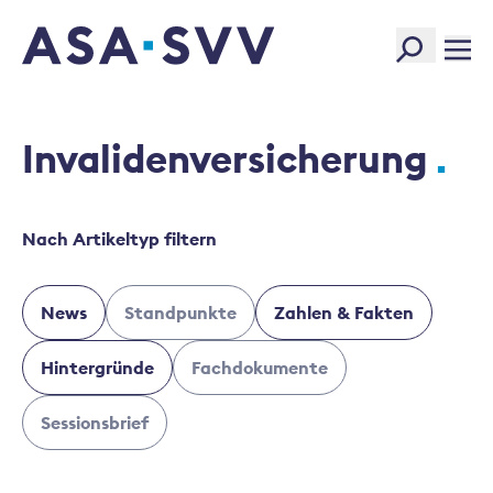
SVV Logo
Invalidenversicherung
Nach Artikeltyp filtern
News
Standpunkte
Zahlen & Fakten
Hintergründe
Fachdokumente
Sessionsbrief