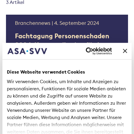
3 Artikel
Branchennews | 4. September 2024
Fachtagung Personenschaden
2024: Kommunikation fördert
die erfolgreiche Reintegration
Diese Webseite verwendet Cookies
Wir verwenden Cookies, um Inhalte und Anzeigen zu
personalisieren, Funktionen für soziale Medien anbieten
zu können und die Zugriffe auf unsere Website zu
analysieren. Außerdem geben wir Informationen zu Ihrer
Verwendung unserer Website an unsere Partner für
Studie | 11. August 2023
soziale Medien, Werbung und Analysen weiter. Unsere
Partner führen diese Informationen möglicherweise mit
Studie belegt Wirksamkeit von
weiteren Daten zusammen, die Sie ihnen bereitgestellt