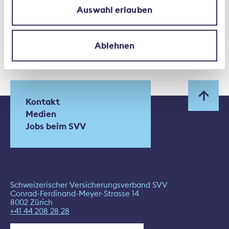
Auswahl erlauben
Ablehnen
Kontakt
Medien
Jobs beim SVV
Schweizerischer Versicherungsverband SVV
Conrad-Ferdinand-Meyer-Strasse 14
8002 Zürich
+41 44 208 28 28