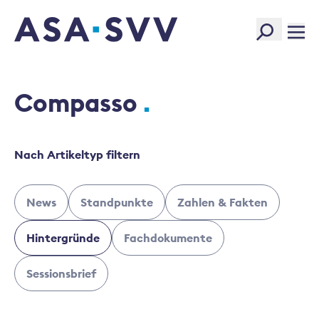
SVV Logo
Compasso
Nach Artikeltyp filtern
News
Standpunkte
Zahlen & Fakten
Hintergründe
Fachdokumente
Sessionsbrief