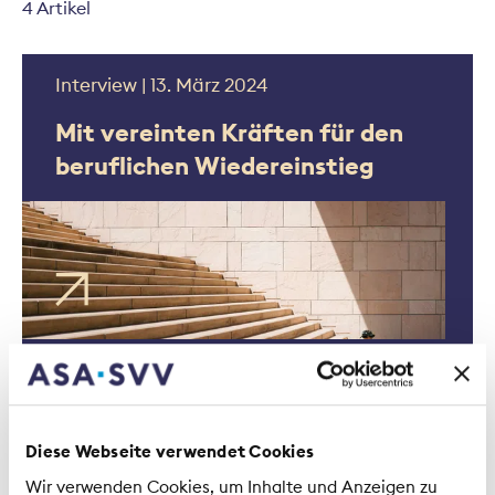
4 Artikel
Interview | 13. März 2024
Mit vereinten Kräften für den
beruflichen Wiedereinstieg
Landingpage | 22. September 2023
Langzeitabsenz wegen
psychischer Erkrankung -
Diese Webseite verwendet Cookies
berufliche Reintegration als
Wir verwenden Cookies, um Inhalte und Anzeigen zu