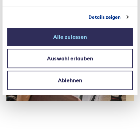
Details zeigen
Kontext | 28. November 2019
Wie Compasso die
Alle zulassen
Arbeitsmarktfähigkeit sichert –
oder wiederherstellt
Auswahl erlauben
Ablehnen