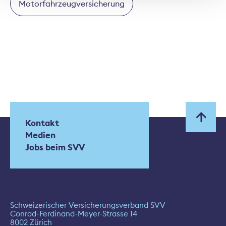
Motorfahrzeugversicherung
Kontakt
Medien
Jobs beim SVV
Schweizerischer Versicherungsverband SVV
Conrad-Ferdinand-Meyer-Strasse 14
8002 Zürich