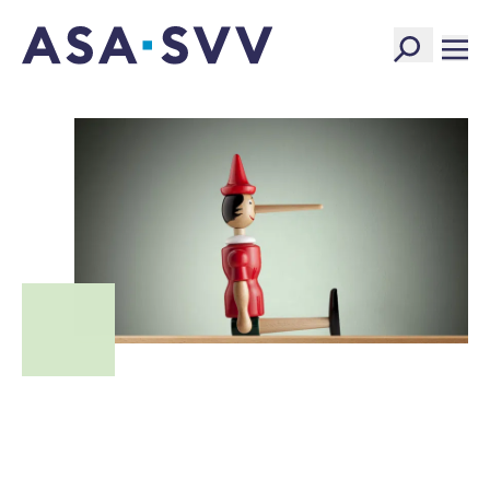
SVV Logo