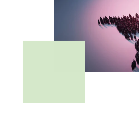
Die Coronakris
Herausforderu