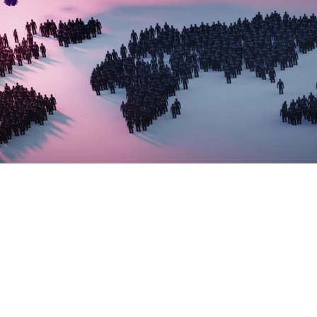
e stellt auch die Schweizer Versicherer vor
ngen. Professor Martin Eling, Versicherun