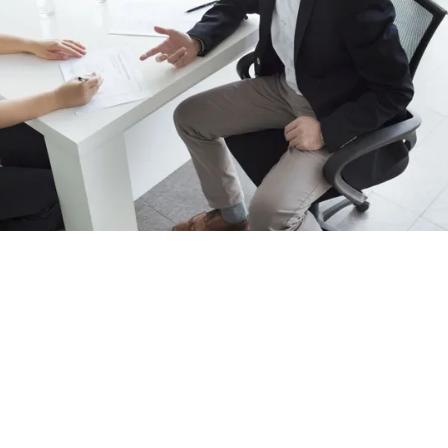
gen haben das Ziel, eine faire, pragmatis
adenregulierung sicherzustellen.