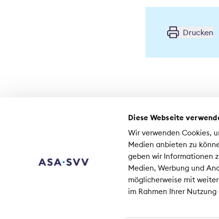
Drucken
Diese Webseite verwend
Kontakt
Wir verwenden Cookies, um
Medien
Medien anbieten zu könne
Jobs beim SVV
geben wir Informationen z
Medien, Werbung und Anal
Sc
möglicherweise mit weiter
Co
im Rahmen Ihrer Nutzung
80
+41