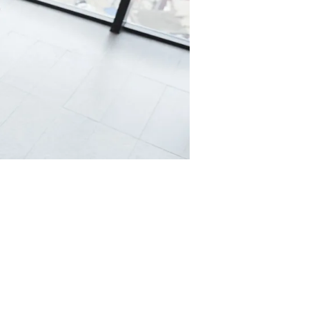
che und