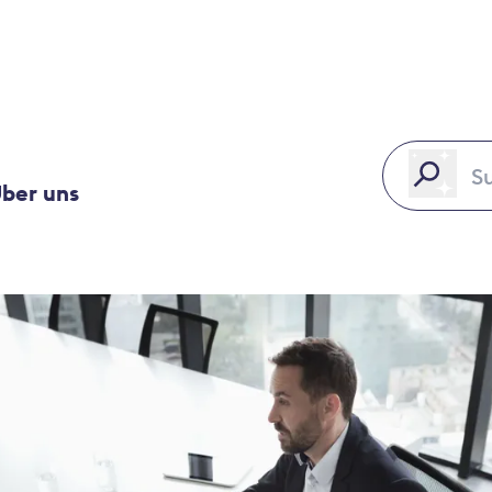
ber uns