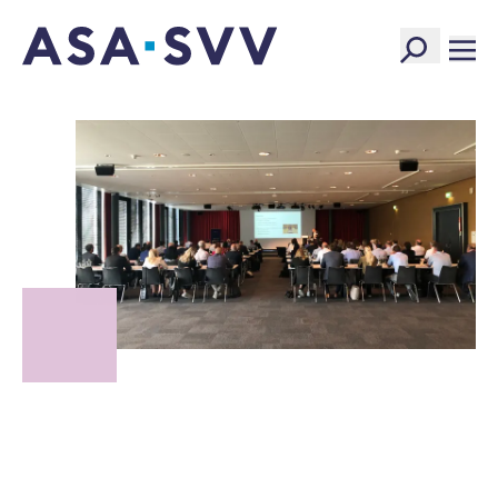
SVV Logo
Die Fachtagung Haftpflicht bietet