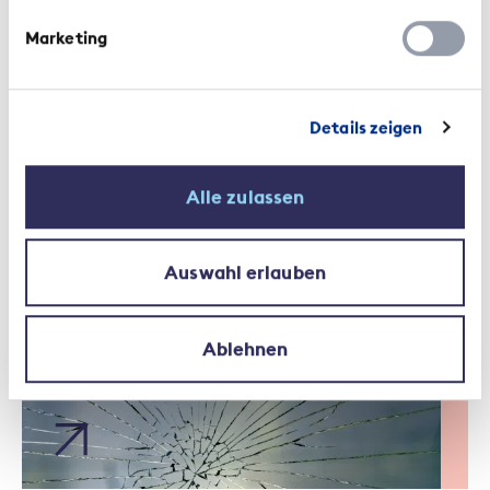
Marketing
Details zeigen
Alle zulassen
Studie | 6. November 2017
Vorsorgebericht 2040 –
Auswahl erlauben
Leitlinien für die Zukunft
Ablehnen