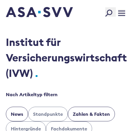
SVV Logo
Institut für
Versicherungswirtschaft
(IVW)
Nach Artikeltyp filtern
News
Standpunkte
Zahlen & Fakten
Hintergründe
Fachdokumente