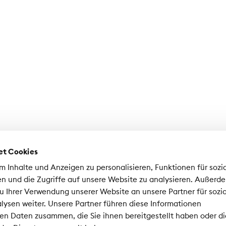
et Cookies
 Inhalte und Anzeigen zu personalisieren, Funktionen für sozi
n und die Zugriffe auf unsere Website zu analysieren. Außerd
u Ihrer Verwendung unserer Website an unsere Partner für sozi
ysen weiter. Unsere Partner führen diese Informationen
hweizerischer Versicherungsverband SVV
en Daten zusammen, die Sie ihnen bereitgestellt haben oder di
nrad-Ferdinand-Meyer-Strasse 14