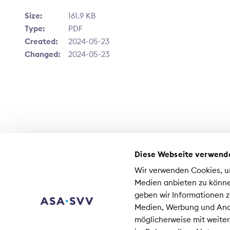
Size:
161.9 KB
Type:
PDF
Created:
2024-05-23
Changed:
2024-05-23
Diese Webseite verwend
Kontakt
Wir verwenden Cookies, um
Medien
Medien anbieten zu könne
Jobs beim SVV
geben wir Informationen z
Medien, Werbung und Anal
Sc
möglicherweise mit weiter
Co