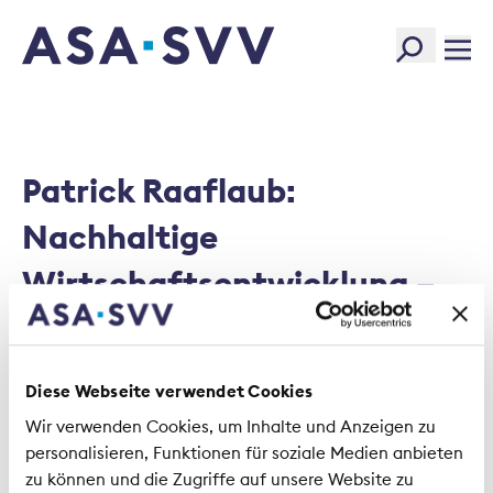
SVV Logo
Patrick Raaflaub:
Nachhaltige
Wirtschaftsentwicklung –
der Beitrag der
Versicherungsindustrie
Diese Webseite verwendet Cookies
(Text)
Wir verwenden Cookies, um Inhalte und Anzeigen zu
personalisieren, Funktionen für soziale Medien anbieten
zu können und die Zugriffe auf unsere Website zu