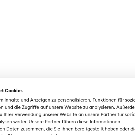
et Cookies
 Inhalte und Anzeigen zu personalisieren, Funktionen für sozi
n und die Zugriffe auf unsere Website zu analysieren. Außerd
u Ihrer Verwendung unserer Website an unsere Partner für sozi
ysen weiter. Unsere Partner führen diese Informationen
hweizerischer Versicherungsverband SVV
en Daten zusammen, die Sie ihnen bereitgestellt haben oder di
nrad-Ferdinand-Meyer-Strasse 14