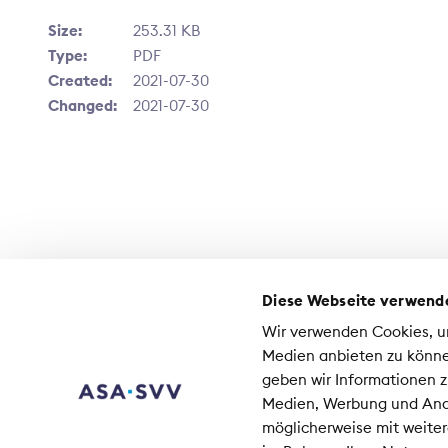
Size:
253.31 KB
Type:
PDF
Created:
2021-07-30
Changed:
2021-07-30
Diese Webseite verwend
Kontakt
Wir verwenden Cookies, um
Medien
Medien anbieten zu könne
Jobs beim SVV
geben wir Informationen z
Medien, Werbung und Anal
Sc
möglicherweise mit weiter
Co