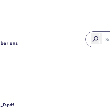
ber uns
_D.pdf