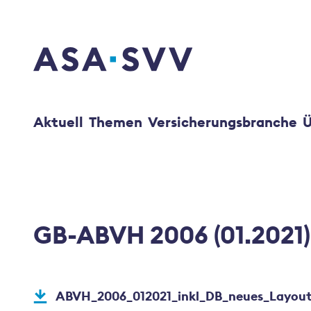
SVV Logo
Aktuell
Themen
Versicherungsbranche
Ü
GB-ABVH 2006 (01.2021)
ABVH_2006_012021_inkl_DB_neues_Layout